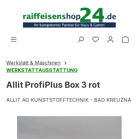
Zum Hauptinhalt springen
Ware
Werkstatt & Maschinen
WERKSTATTAUSSTATTUNG
Allit ProfiPlus Box 3 rot
ALLIT AG KUNSTSTOFFTECHNIK - BAD KREUZNA
Bildergalerie überspringen