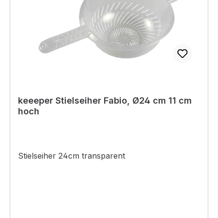
keeeper Stielseiher Fabio, Ø24 cm 11 cm
hoch
Stielseiher 24cm transparent