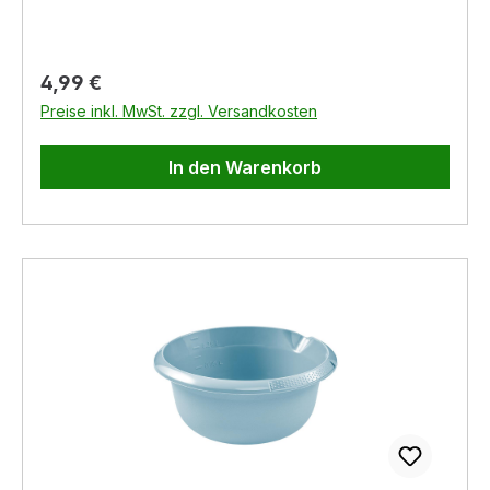
Regulärer Preis:
4,99 €
Preise inkl. MwSt. zzgl. Versandkosten
In den Warenkorb