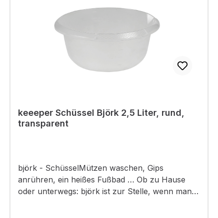
keeeper Schüssel Björk 2,5 Liter, rund,
transparent
björk - SchüsselMützen waschen, Gips
anrühren, ein heißes Fußbad … Ob zu Hause
oder unterwegs: björk ist zur Stelle, wenn man
sie braucht! Die praktische Schüssel gibt es in
vielen Farben und Größen – ganz so, wie es