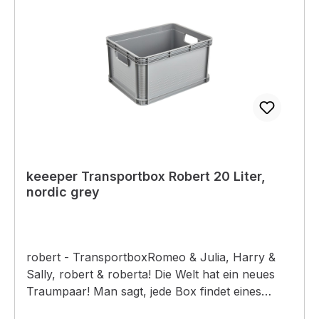
keeeper Transportbox Robert 20 Liter,
nordic grey
robert - TransportboxRomeo & Julia, Harry &
Sally, robert & roberta! Die Welt hat ein neues
Traumpaar! Man sagt, jede Box findet eines
Tages einen passenden Deckel. Nun, auch der