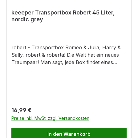
keeeper Transportbox Robert 45 Liter,
nordic grey
robert - Transportbox Romeo & Julia, Harry &
Sally, robert & roberta! Die Welt hat ein neues
Traumpaar! Man sagt, jede Box findet eines
Tages einen passenden Deckel. Nun, auch der
robuste robert hat seinen gefunden und zieht ab
sofort mit roberta durch die Häuser. Zwei
integrierte Griffe machen das besonders
komfortabel. Transportkorb robert ist ein
Alleskönner: TÜV geprüft, GS-zertifiziert,
Regulärer Preis:
16,99 €
lebensmittelgeeignet und
Preise inkl. MwSt. zzgl. Versandkosten
säure-/laugenbeständig. Der Deckel roberta ist
separat erhältlich. Produktinformationen: -
In den Warenkorb
kratzfestes und robustes Material bietet Schutz