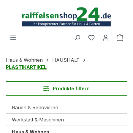
Zum Hauptinhalt springen
Ware
Haus & Wohnen
HAUSHALT
PLASTIKARTIKEL
Produkte filtern
Bauen & Renovieren
Werkstatt & Maschinen
Haus & Wohnen