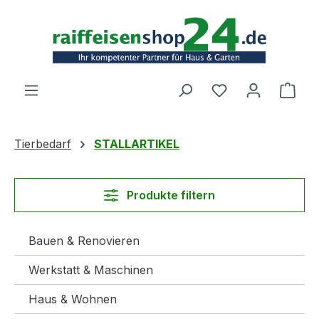
Zum Hauptinhalt springen
Ware
Tierbedarf
STALLARTIKEL
Produkte filtern
Bauen & Renovieren
Werkstatt & Maschinen
Haus & Wohnen