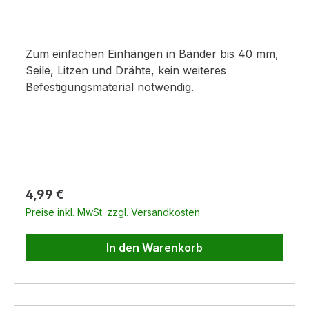
Zum einfachen Einhängen in Bänder bis 40 mm,
Seile, Litzen und Drähte, kein weiteres
Befestigungsmaterial notwendig.
Regulärer Preis:
4,99 €
Preise inkl. MwSt. zzgl. Versandkosten
In den Warenkorb