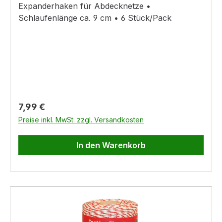
Expanderhaken für Abdecknetze •
Schlaufenlänge ca. 9 cm • 6 Stück/Pack
Regulärer Preis:
7,99 €
Preise inkl. MwSt. zzgl. Versandkosten
In den Warenkorb