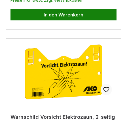
Preise inkl. MwSt. zzgl. Versandkosten
In den Warenkorb
Warnschild Vorsicht Elektrozaun, 2-seitig