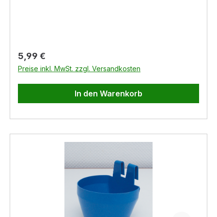
Regulärer Preis:
5,99 €
Preise inkl. MwSt. zzgl. Versandkosten
In den Warenkorb