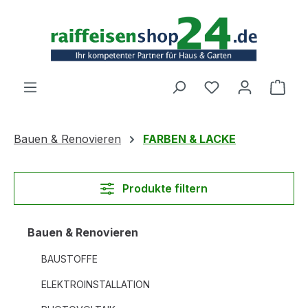
Zum Hauptinhalt springen
Ware
Bauen & Renovieren
FARBEN & LACKE
Produkte filtern
Bauen & Renovieren
BAUSTOFFE
ELEKTROINSTALLATION