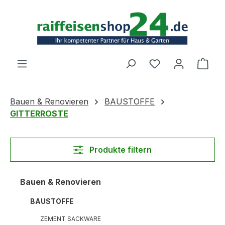
Zum Hauptinhalt springen
Ware
Bauen & Renovieren
BAUSTOFFE
GITTERROSTE
Produkte filtern
Bauen & Renovieren
BAUSTOFFE
ZEMENT SACKWARE