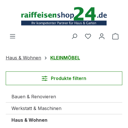
Zum Hauptinhalt springen
Ware
Haus & Wohnen
KLEINMÖBEL
Produkte filtern
Bauen & Renovieren
Werkstatt & Maschinen
Haus & Wohnen