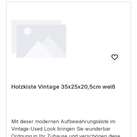
mit 2 praktischen Tragegriffen für einfachen
Transport, aus Vollholz gerfertigt
Holzkiste Vintage 35x25x20,5cm weiß
Mit dieser modernen Aufbewahrungskiste im
Vintage-Used Look bringen Sie wunderbar
Ordnung in Ihr Zuhause und verschönen dieses