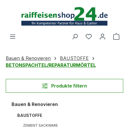
Zum Hauptinhalt springen
Ware
Bauen & Renovieren
BAUSTOFFE
BETONSPACHTEL/REPARATURMÖRTEL
Produkte filtern
Bauen & Renovieren
BAUSTOFFE
ZEMENT SACKWARE