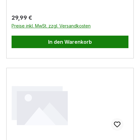
Regulärer Preis:
29,99 €
Preise inkl. MwSt. zzgl. Versandkosten
In den Warenkorb