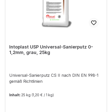
Intoplast USP Universal-Sanierputz 0-
1,2mm, grau, 25kg
Universal-Sanierputz CS II nach DIN EN 998-1
gemäß Richtlinien
Inhalt:
25 kg
(1,20 € / 1 kg)