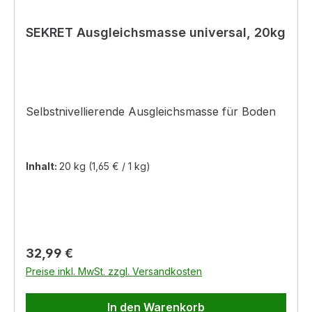
SEKRET Ausgleichsmasse universal, 20kg
Selbstnivellierende Ausgleichsmasse für Boden
Inhalt:
20 kg
(1,65 € / 1 kg)
Regulärer Preis:
32,99 €
Preise inkl. MwSt. zzgl. Versandkosten
In den Warenkorb