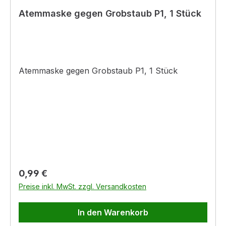
Atemmaske gegen Grobstaub P1, 1 Stück
Atemmaske gegen Grobstaub P1, 1 Stück
Regulärer Preis:
0,99 €
Preise inkl. MwSt. zzgl. Versandkosten
In den Warenkorb