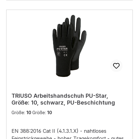
TRIUSO Arbeitshandschuh PU-Star,
Größe: 10, schwarz, PU-Beschichtung
Größe:
10
Größe:
10
EN 388:2016 Cat II (4.1.3.1.X) - nahtloses
Feinstrickgewebe - hoher Tragekomfort - gutes