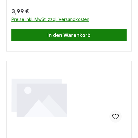
Regulärer Preis:
3,99 €
Preise inkl. MwSt. zzgl. Versandkosten
In den Warenkorb