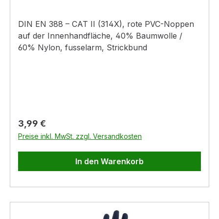
DIN EN 388 – CAT II (314X), rote PVC-Noppen
auf der Innenhandfläche, 40% Baumwolle /
60% Nylon, fusselarm, Strickbund
Regulärer Preis:
3,99 €
Preise inkl. MwSt. zzgl. Versandkosten
In den Warenkorb