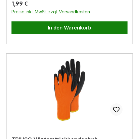
Regulärer Preis:
1,99 €
Preise inkl. MwSt. zzgl. Versandkosten
In den Warenkorb