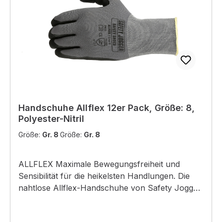
Handschuhe Allflex 12er Pack, Größe: 8,
Polyester-Nitril
Größe:
Gr. 8
Größe:
Gr. 8
ALLFLEX Maximale Bewegungsfreiheit und
Sensibilität für die heikelsten Handlungen. Die
nahtlose Allflex-Handschuhe von Safety Jogger
wurden entwickelt für leicht und empfindliche
Anwendungen, wobei maximale Fingerfertigkeit