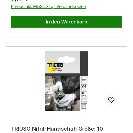
Preise inkl. MwSt. zzgl. Versandkosten
In den Warenkorb
TRIUSO Nitril-Handschuh Größe: 10