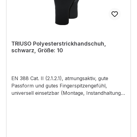
TRIUSO Polyesterstrickhandschuh,
schwarz, Größe: 10
EN 388 Cat. II (2.1.2.1), atmungsaktiv, gute
Passform und gutes Fingerspitzengefühl,
universell einsetzbar (Montage, Instandhaltung,
etc.) Material: Polyestergewebe (13 Gauge) mit
elastische Latexbeschichtung Farbe: schwarz