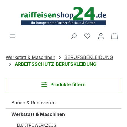
Zum Hauptinhalt springen
Ware
Werkstatt & Maschinen
BERUFSBEKLEIDUNG
ARBEITSSCHUTZ-BERUFSKLEIDUNG
Produkte filtern
Bauen & Renovieren
Werkstatt & Maschinen
ELEKTROWERKZEUG