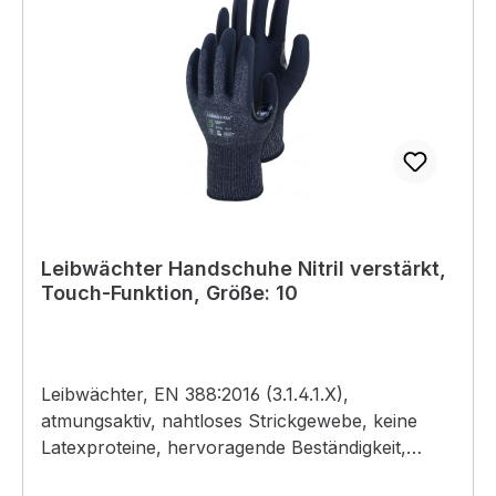
Leibwächter Handschuhe Nitril verstärkt,
Touch-Funktion, Größe: 10
Leibwächter, EN 388:2016 (3.1.4.1.X),
atmungsaktiv, nahtloses Strickgewebe, keine
Latexproteine, hervoragende Beständigkeit,
gegen Öl, Fett und Kohlenwasserstoff, hohe