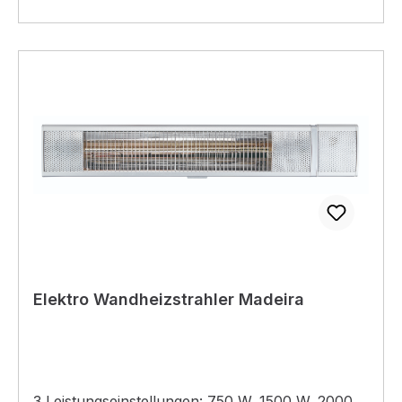
Elektro Wandheizstrahler Madeira
3 Leistungseinstellungen: 750 W, 1500 W, 2000