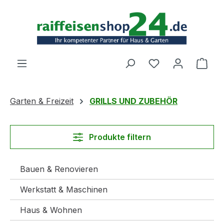
Zum Hauptinhalt springen
Ware
Garten & Freizeit
GRILLS UND ZUBEHÖR
Produkte filtern
Bauen & Renovieren
Werkstatt & Maschinen
Haus & Wohnen