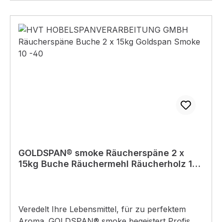
geeignet - unbegrenzt lagerfähig und hygienisch
GOLDSPAN® smoke Räucherspäne 2 x
15kg Buche Räuchermehl Räucherholz 10
-40
Veredelt Ihre Lebensmittel, für zu perfektem
Aroma. GOLDSPAN® smoke begeistert Profis