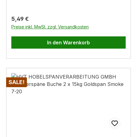
Regulärer Preis:
5,49 €
Preise inkl. MwSt. zzgl. Versandkosten
In den Warenkorb
SALE!