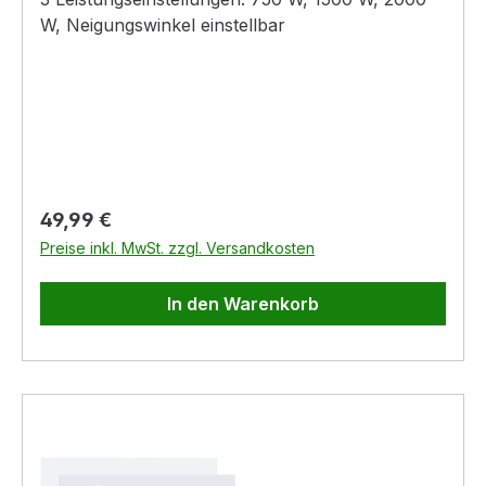
W, Neigungswinkel einstellbar
Regulärer Preis:
49,99 €
Preise inkl. MwSt. zzgl. Versandkosten
In den Warenkorb