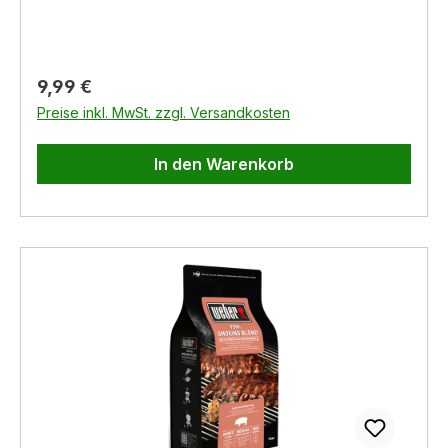
Regulärer Preis:
9,99 €
Preise inkl. MwSt. zzgl. Versandkosten
In den Warenkorb