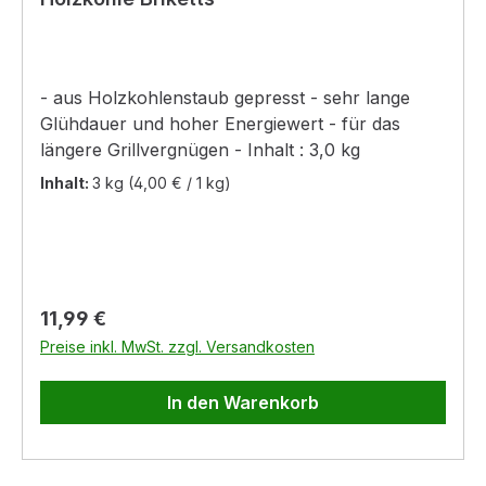
- aus Holzkohlenstaub gepresst - sehr lange
Glühdauer und hoher Energiewert - für das
längere Grillvergnügen - Inhalt : 3,0 kg
Inhalt:
3 kg
(4,00 € / 1 kg)
Regulärer Preis:
11,99 €
Preise inkl. MwSt. zzgl. Versandkosten
In den Warenkorb