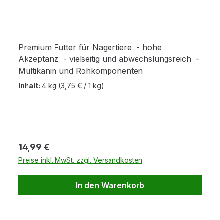
Premium Futter für Nagertiere - hohe
Akzeptanz - vielseitig und abwechslungsreich -
Multikanin und Rohkomponenten
Inhalt:
4 kg
(3,75 € / 1 kg)
Regulärer Preis:
14,99 €
Preise inkl. MwSt. zzgl. Versandkosten
In den Warenkorb