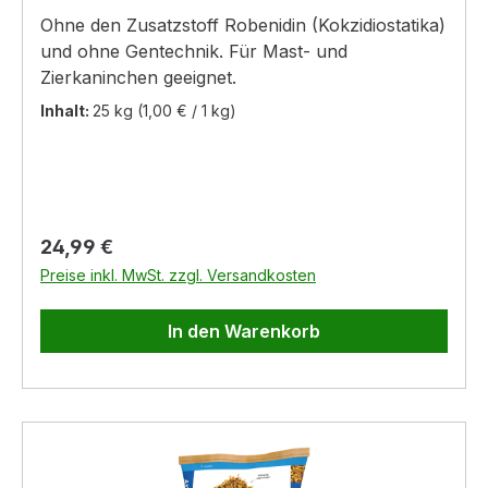
Ohne den Zusatzstoff Robenidin (Kokzidiostatika)
und ohne Gentechnik. Für Mast- und
Zierkaninchen geeignet.
Inhalt:
25 kg
(1,00 € / 1 kg)
Regulärer Preis:
24,99 €
Preise inkl. MwSt. zzgl. Versandkosten
In den Warenkorb