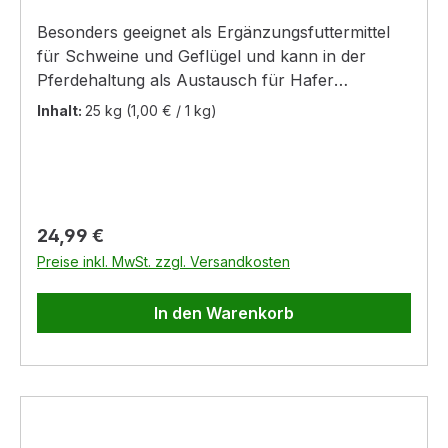
Besonders geeignet als Ergänzungsfuttermittel
für Schweine und Geflügel und kann in der
Pferdehaltung als Austausch für Hafer
eingesetzt werden.
Inhalt:
25 kg
(1,00 € / 1 kg)
Regulärer Preis:
24,99 €
Preise inkl. MwSt. zzgl. Versandkosten
In den Warenkorb