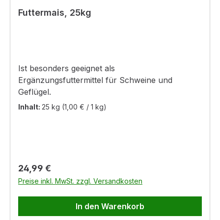
Futtermais, 25kg
Ist besonders geeignet als
Ergänzungsfuttermittel für Schweine und
Geflügel.
Inhalt:
25 kg
(1,00 € / 1 kg)
Regulärer Preis:
24,99 €
Preise inkl. MwSt. zzgl. Versandkosten
In den Warenkorb