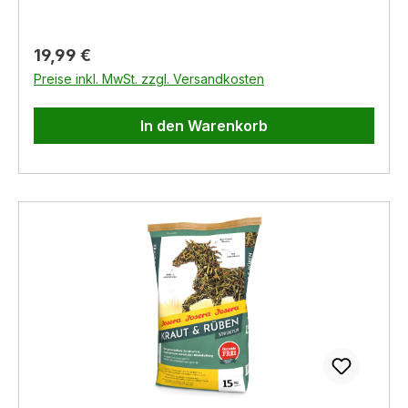
Regulärer Preis:
19,99 €
Preise inkl. MwSt. zzgl. Versandkosten
In den Warenkorb