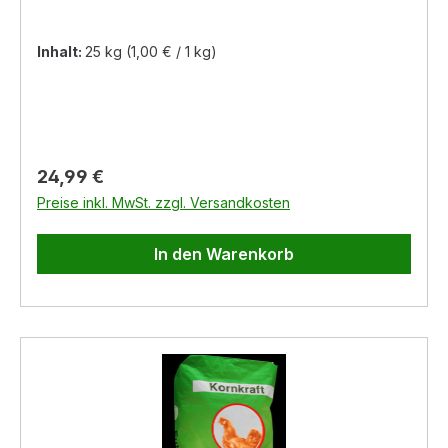
Inhalt:
25 kg
(1,00 € / 1 kg)
Regulärer Preis:
24,99 €
Preise inkl. MwSt. zzgl. Versandkosten
In den Warenkorb