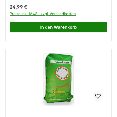
Regulärer Preis:
24,99 €
Preise inkl. MwSt. zzgl. Versandkosten
In den Warenkorb