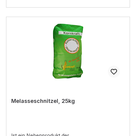
Melasseschnitzel, 25kg
Ist ein Nebenprodukt der