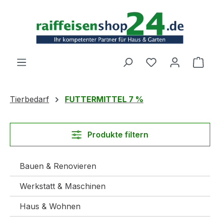
Zum Hauptinhalt springen
Ware
Tierbedarf
FUTTERMITTEL 7 %
Produkte filtern
Bauen & Renovieren
Werkstatt & Maschinen
Haus & Wohnen