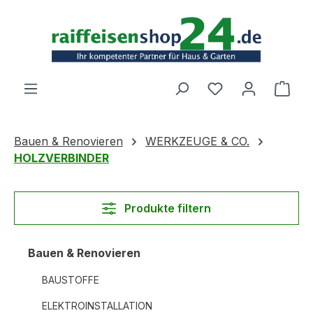
Zum Hauptinhalt springen
Ware
Bauen & Renovieren
WERKZEUGE & CO.
HOLZVERBINDER
Produkte filtern
Bauen & Renovieren
BAUSTOFFE
ELEKTROINSTALLATION