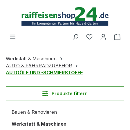
Zum Hauptinhalt springen
Ware
Werkstatt & Maschinen
AUTO & FAHRRADZUBEHÖR
AUTOÖLE UND -SCHMIERSTOFFE
Produkte filtern
Bauen & Renovieren
Werkstatt & Maschinen