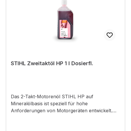
STIHL Zweitaktöl HP 1 l Dosierfl.
Das 2-Takt-Motorenöl STIHL HP auf
Mineralölbasis ist speziell für hohe
Anforderungen von Motorgeräten entwickelt.
Die guten Schmier- und
Verbrennungseigenschaften sorgen dafür, dass