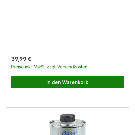
Regulärer Preis:
39,99 €
Preise inkl. MwSt. zzgl. Versandkosten
In den Warenkorb