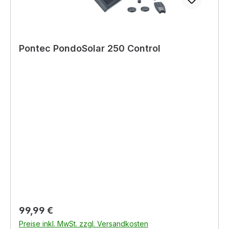
Pontec PondoSolar 250 Control
Regulärer Preis:
99,99 €
Preise inkl. MwSt. zzgl. Versandkosten