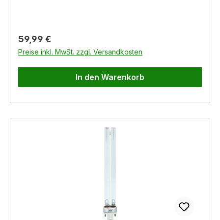
Regulärer Preis:
59,99 €
Preise inkl. MwSt. zzgl. Versandkosten
In den Warenkorb