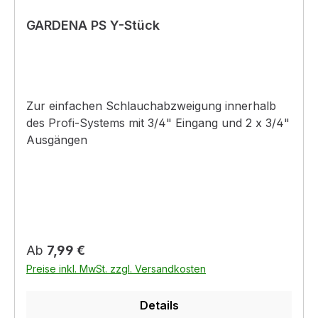
GARDENA PS Y-Stück
Zur einfachen Schlauchabzweigung innerhalb
des Profi-Systems mit 3/4" Eingang und 2 x 3/4"
Ausgängen
Regulärer Preis:
Ab
7,99 €
Preise inkl. MwSt. zzgl. Versandkosten
Details