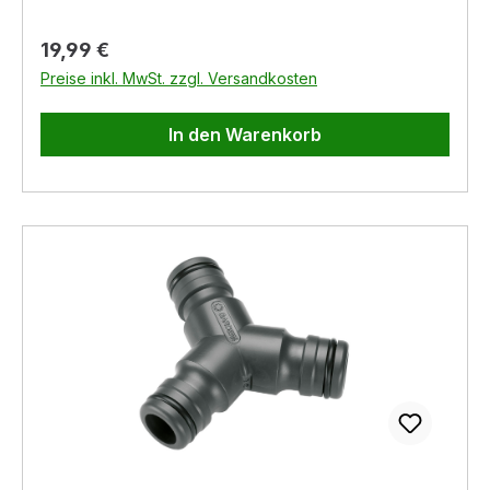
Regulärer Preis:
19,99 €
Preise inkl. MwSt. zzgl. Versandkosten
In den Warenkorb