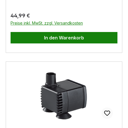
Regulärer Preis:
44,99 €
Preise inkl. MwSt. zzgl. Versandkosten
In den Warenkorb