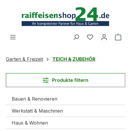
Zum Hauptinhalt springen
Ware
Garten & Freizeit
TEICH & ZUBEHÖR
Produkte filtern
Bauen & Renovieren
Werkstatt & Maschinen
Haus & Wohnen