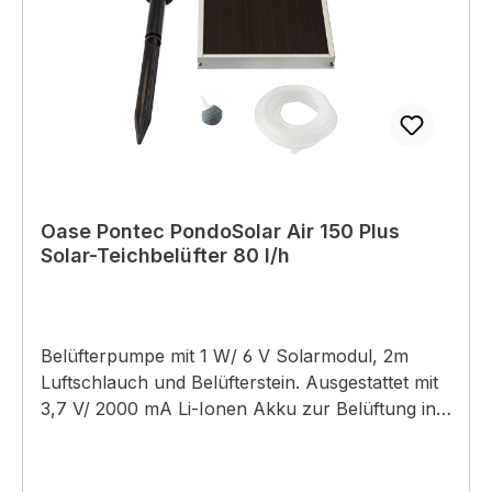
Oase Pontec PondoSolar Air 150 Plus
Solar-Teichbelüfter 80 l/h
Belüfterpumpe mit 1 W/ 6 V Solarmodul, 2m
Luftschlauch und Belüfterstein. Ausgestattet mit
3,7 V/ 2000 mA Li-Ionen Akku zur Belüftung in
der Dämmerung.