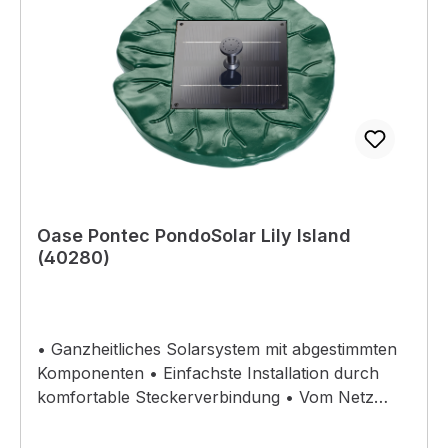
Oase Pontec PondoSolar Lily Island
(40280)
• Ganzheitliches Solarsystem mit abgestimmten
Komponenten • Einfachste Installation durch
komfortable Steckerverbindung • Vom Netz
unabhängige Stromversorgung für enorme
Flexibilität Schwimmend erobert die Solar-