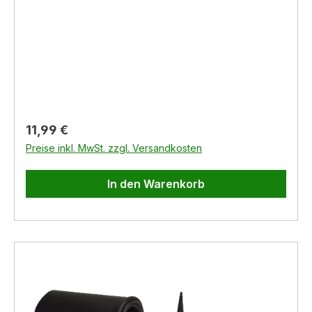
Regulärer Preis:
11,99 €
Preise inkl. MwSt. zzgl. Versandkosten
In den Warenkorb