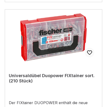
Befestigungen in Lochbaustoffen. Porenbeton
und zur Putzüberbrückung.
Universaldübel Duopower FIXtainer sort.
(210 Stück)
Der FIXtainer DUOPOWER enthält die neue