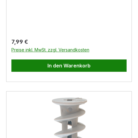
Regulärer Preis:
7,99 €
Preise inkl. MwSt. zzgl. Versandkosten
In den Warenkorb