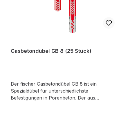
Gasbetondübel GB 8 (25 Stück)
Der fischer Gasbetondübel GB 8 ist ein
Spezialdübel für unterschiedlichste
Befestigungen in Porenbeton. Der aus
hochwertigem Nylon gefertigte GB wird nach
dem Vorbohren im Drehgang mit dem Hammer
eingeschlagen. Die charakteristischen
Außenrippen stellen eine formschlüssige