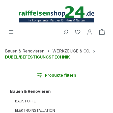
Zum Hauptinhalt springen
Ware
Bauen & Renovieren
WERKZEUGE & CO.
DÜBEL/BEFESTIGUNGSTECHNIK
Produkte filtern
Bauen & Renovieren
BAUSTOFFE
ELEKTROINSTALLATION