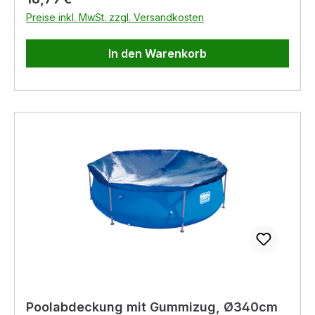
Anschluss für handelsübliche Teleskopstangen
Preise inkl. MwSt. zzgl. Versandkosten
ist serienmäßig.
In den Warenkorb
Poolabdeckung mit Gummizug, Ø340cm