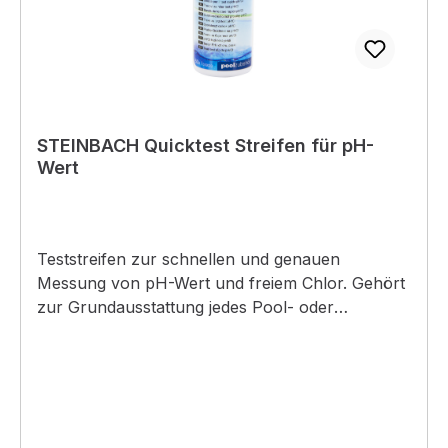
STEINBACH Quicktest Streifen für pH-
Wert
Teststreifen zur schnellen und genauen
Messung von pH-Wert und freiem Chlor. Gehört
zur Grundausstattung jedes Pool- oder
Whirlpoolbesitzers. Box mit 50 Teststreifen für
pH-Wert (Phenol-Red) und freie Chlormessung
(DPD1). - Teststreifen zur schnellen und
genauen Messung von pH-Wert und freiem
Chlor - Gehört zur Grundausstattung jedes Pool-