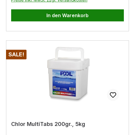
In den Warenkorb
SALE!
Chlor MultiTabs 200gr., 5kg