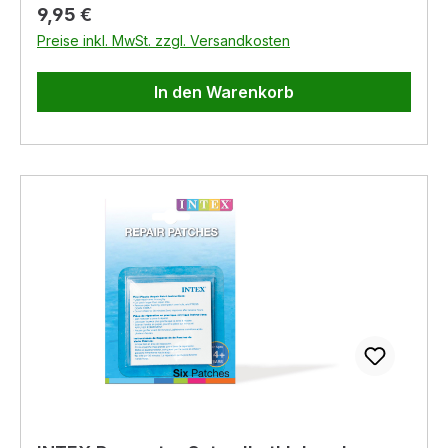
oder Whirlpoolbesitzers
Regulärer Preis:
9,95 €
Preise inkl. MwSt. zzgl. Versandkosten
In den Warenkorb