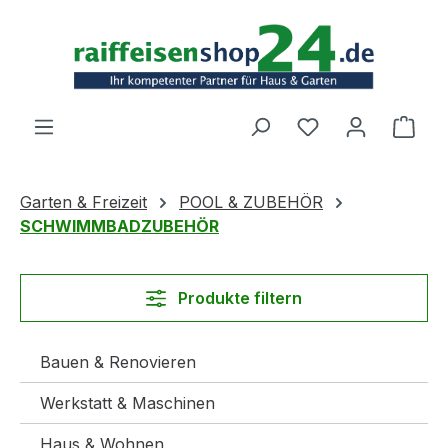
Zum Hauptinhalt springen
Ware
Garten & Freizeit
POOL & ZUBEHÖR
SCHWIMMBADZUBEHÖR
Produkte filtern
Bauen & Renovieren
Werkstatt & Maschinen
Haus & Wohnen