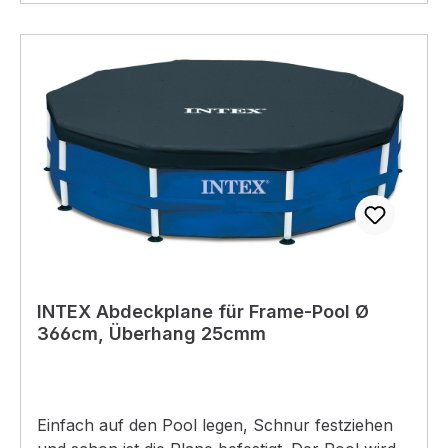
INTEX Abdeckplane für Frame-Pool Ø
366cm, Überhang 25cmm
Einfach auf den Pool legen, Schnur festziehen