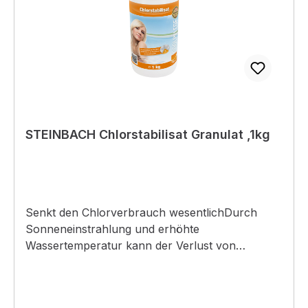
STEINBACH Chlorstabilisat Granulat ,1kg
Senkt den Chlorverbrauch wesentlichDurch
Sonneneinstrahlung und erhöhte
Wassertemperatur kann der Verlust von
ungenutztem Chlor sehr hoch sein. Durch
Chlorstabilisat Granulat geht der Chlorverbrauch
wesentlich zurück. Weiters verringert sich der