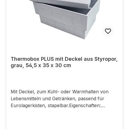
Thermobox PLUS mit Deckel aus Styropor,
grau, 54,5 x 35 x 30 cm
Mit Deckel, zum Kühl- oder Warmhalten von
Lebensmitteln und Getränken, passend für
Eurolagerkisten, stapelbar.Eigenschaften:
Lebensmittelbeständig, Kalte und warme Speisen
bleiben lange frisch Material:Kunststoff,
Polystyrol Maße: (L) 545 mm x (B) 350 mm x (H)