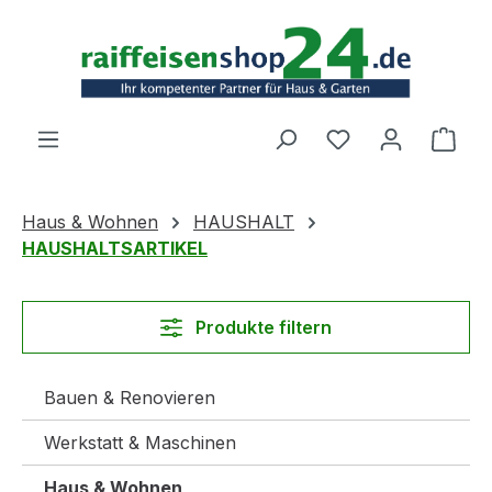
Zum Hauptinhalt springen
Ware
Haus & Wohnen
HAUSHALT
HAUSHALTSARTIKEL
Produkte filtern
Bauen & Renovieren
Werkstatt & Maschinen
Haus & Wohnen