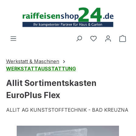
Zum Hauptinhalt springen
Ware
Werkstatt & Maschinen
WERKSTATTAUSSTATTUNG
Allit Sortimentskasten
EuroPlus Flex
ALLIT AG KUNSTSTOFFTECHNIK - BAD KREUZNA
Bildergalerie überspringen