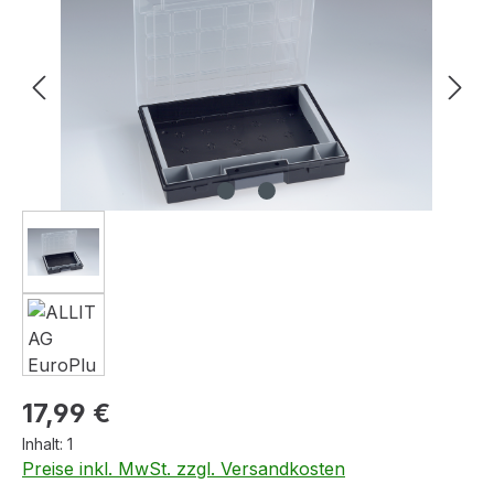
Regulärer Preis:
17,99 €
Inhalt:
1
Preise inkl. MwSt. zzgl. Versandkosten