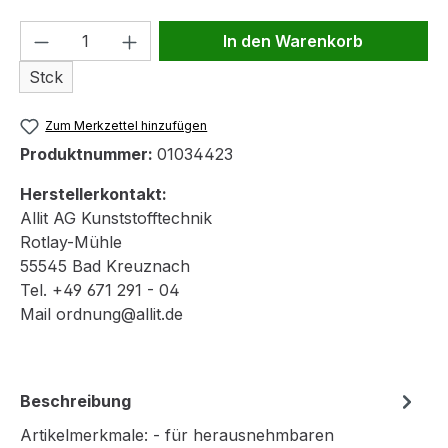
Produkt Anzahl: Gib den gewünschten We
In den Warenkorb
Stck
Zum Merkzettel hinzufügen
Produktnummer:
01034423
Herstellerkontakt:
Allit AG Kunststofftechnik
Rotlay-Mühle
55545 Bad Kreuznach
Tel. +49 671 291 - 04
Mail ordnung@allit.de
Beschreibung
Artikelmerkmale: - für herausnehmbaren