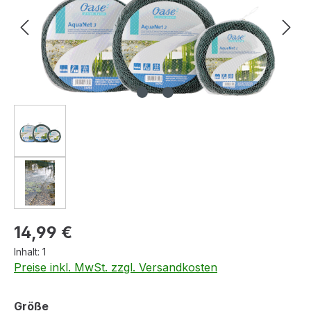
Regulärer Preis:
14,99 €
Inhalt:
1
Preise inkl. MwSt. zzgl. Versandkosten
auswählen
Größe