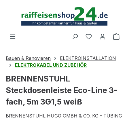
Zum Hauptinhalt springen
Ware
Bauen & Renovieren
ELEKTROINSTALLATION
ELEKTROKABEL UND ZUBEHÖR
BRENNENSTUHL
Steckdosenleiste Eco-Line 3-
fach, 5m 3G1,5 weiß
BRENNENSTUHL HUGO GMBH & CO. KG - TÜBING