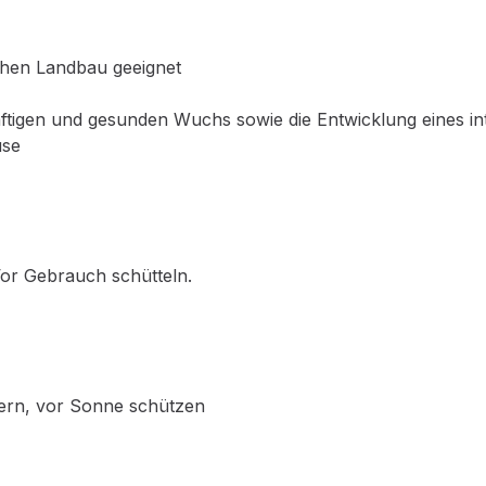
schen Landbau geeignet
äftigen und gesunden Wuchs sowie die Entwicklung eines i
üse
Vor Gebrauch schütteln.
gern, vor Sonne schützen