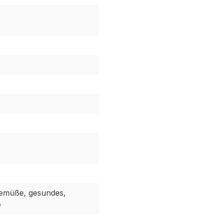
emüße, gesundes,
e