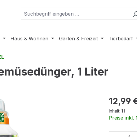
Haus & Wohnen
Garten & Freizeit
Tierbedarf
EL
müsedünger, 1 Liter
Regulärer Pr
12,99 
Inhalt:
1 l
Preise inkl
Produkt