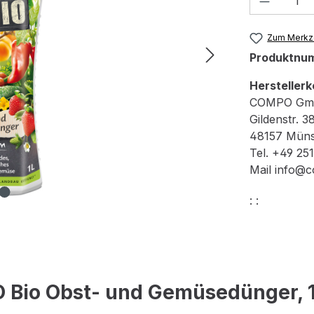
Zum Merkze
Produktnu
Herstellerk
COMPO Gm
Gildenstr. 3
48157 Müns
Tel. +49 25
Mail info@
: :
Bio Obst- und Gemüsedünger, 1 