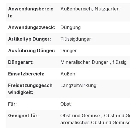
Anwendungsbereic
Außenbereich, Nutzgarten
h:
Anwendungszweck:
Düngung
Artikeltyp Dünger:
Flüssigdünger
Ausführung Dünger:
Dünger
Düngerart:
Mineralischer Dünger , flüssig
Einsatzbereich:
Außen
Freisetzungsgesch
Langzeitwirkung
windigkeit:
Für:
Obst
Geeignet für:
Obst und Gemüse , Obst und G
aromatisches Obst und Gemüs