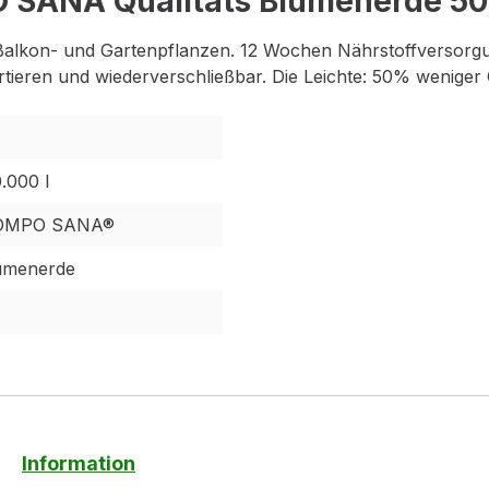
 SANA Qualitäts Blumenerde 50%
 Balkon- und Gartenpflanzen. 12 Wochen Nährstoffversorgu
tieren und wiederverschließbar. Die Leichte: 50% weniger 
0.000 l
OMPO SANA®
lumenerde
Information