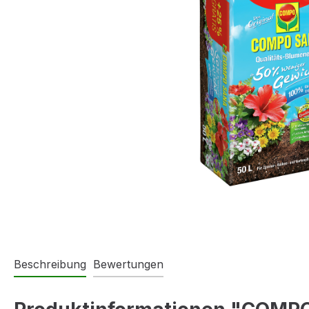
Beschreibung
Bewertungen