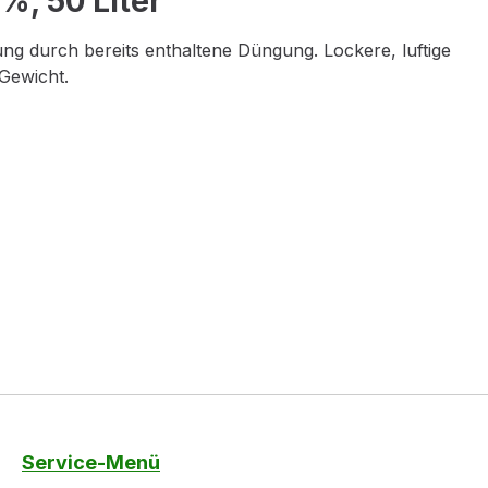
, 50 Liter"
ng durch bereits enthaltene Düngung. Lockere, luftige
Gewicht.
Service-Menü