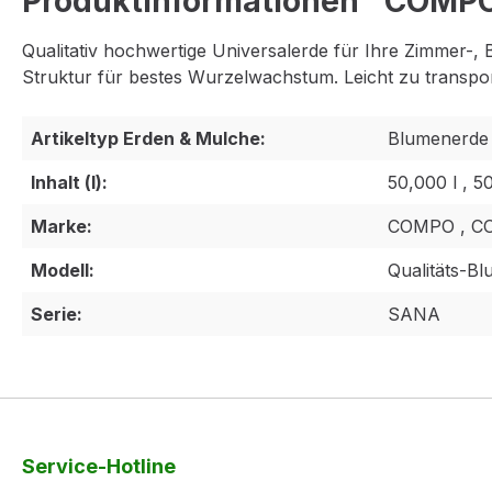
Produktinformationen "COMPO
Qualitativ hochwertige Universalerde für Ihre Zimmer-,
Struktur für bestes Wurzelwachstum. Leicht zu transpor
Artikeltyp Erden & Mulche:
Blumenerde
Inhalt (l):
50,000 l , 5
Marke:
COMPO , C
Modell:
Qualitäts-B
Serie:
SANA
Service-Hotline