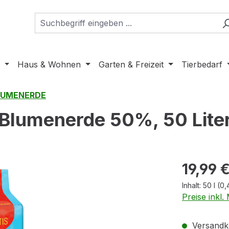
Haus & Wohnen
Garten & Freizeit
Tierbedarf
LUMENERDE
Blumenerde 50%, 50 Lite
Regulärer Pr
19,99 
Inhalt:
50 l
(0,
Preise inkl
Versandko