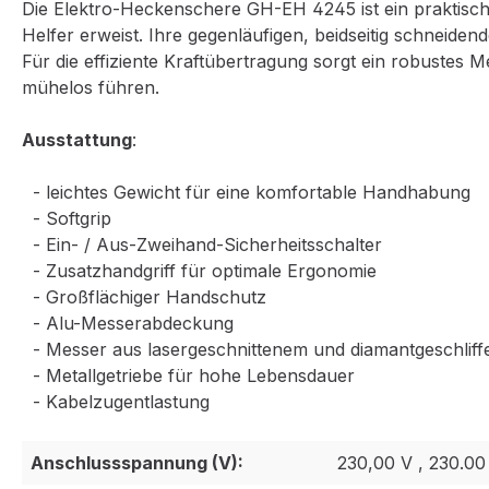
Die Elektro-Heckenschere GH-EH 4245 ist ein praktisch
Helfer erweist. Ihre gegenläufigen, beidseitig schneide
Für die effiziente Kraftübertragung sorgt ein robustes 
mühelos führen.
Ausstattung
:
- leichtes Gewicht für eine komfortable Handhabung
- Softgrip
- Ein- / Aus-Zweihand-Sicherheitsschalter
- Zusatzhandgriff für optimale Ergonomie
- Großflächiger Handschutz
- Alu-Messerabdeckung
- Messer aus lasergeschnittenem und diamantgeschliff
- Metallgetriebe für hohe Lebensdauer
- Kabelzugentlastung
Anschlussspannung (V):
230,00 V , 230.00