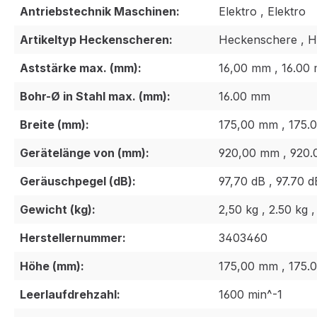
Antriebstechnik Maschinen:
Elektro , Elektro
Artikeltyp Heckenscheren:
Heckenschere , 
Aststärke max. (mm):
16,00 mm , 16.00
Bohr-Ø in Stahl max. (mm):
16.00 mm
Breite (mm):
175,00 mm , 175.
Gerätelänge von (mm):
920,00 mm , 920.
Geräuschpegel (dB):
97,70 dB , 97.70 d
Gewicht (kg):
2,50 kg , 2.50 kg ,
Herstellernummer:
3403460
Höhe (mm):
175,00 mm , 175.
Leerlaufdrehzahl:
1600 min^-1