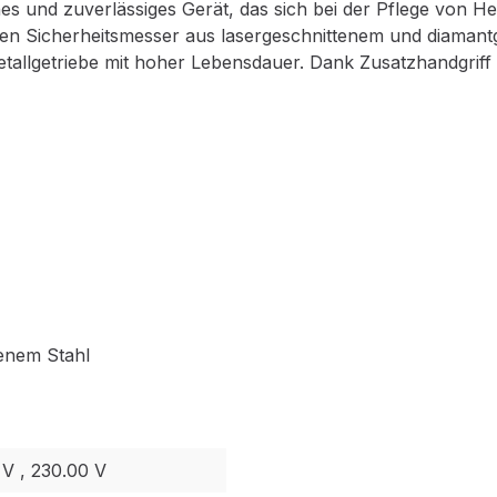
es und zuverlässiges Gerät, das sich bei der Pflege von 
nden Sicherheitsmesser aus lasergeschnittenem und diamantg
Metallgetriebe mit hoher Lebensdauer. Dank Zusatzhandgrif
enem Stahl
 V , 230.00 V