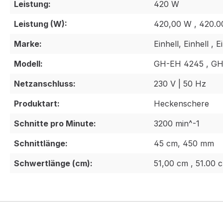
Leistung:
420 W
Leistung (W):
420,00 W , 420.0
Marke:
Einhell, Einhell , E
Modell:
GH-EH 4245 , G
Netzanschluss:
230 V | 50 Hz
Produktart:
Heckenschere
Schnitte pro Minute:
3200 min^-1
Schnittlänge:
45 cm, 450 mm
Schwertlänge (cm):
51,00 cm , 51.00 