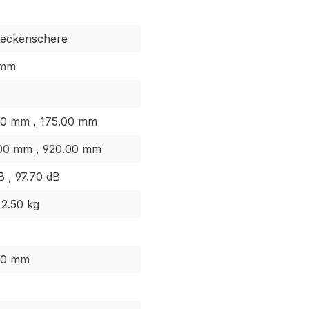
Heckenschere
 mm
00 mm , 175.00 mm
00 mm , 920.00 mm
B , 97.70 dB
 2.50 kg
00 mm