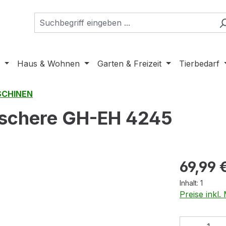
Haus & Wohnen
Garten & Freizeit
Tierbedarf
CHINEN
nschere GH-EH 4245
Regulärer Pr
69,99 
Inhalt:
1
Preise inkl
Produkt