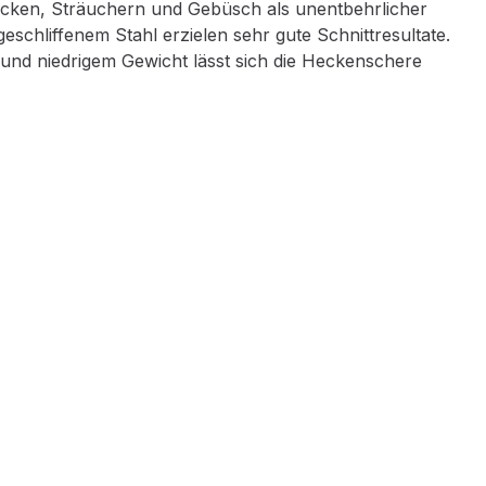
Hecken, Sträuchern und Gebüsch als unentbehrlicher
eschliffenem Stahl erzielen sehr gute Schnittresultate.
f und niedrigem Gewicht lässt sich die Heckenschere