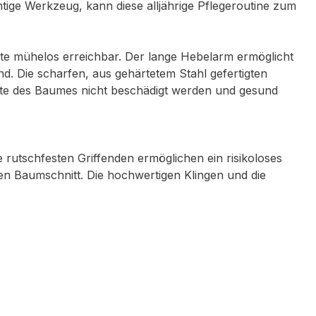
tige Werkzeug, kann diese alljährige Pflegeroutine zum
Äste mühelos erreichbar. Der lange Hebelarm ermöglicht
 Die scharfen, aus gehärtetem Stahl gefertigten
Äste des Baumes nicht beschädigt werden und gesund
ie rutschfesten Griffenden ermöglichen ein risikoloses
en Baumschnitt. Die hochwertigen Klingen und die