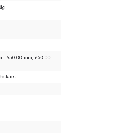
dig
 , 650.00 mm, 650.00
Fiskars