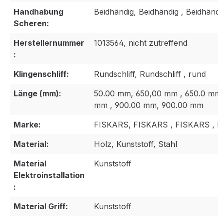
Handhabung
Beidhändig, Beidhändig , Beidhän
Scheren:
Herstellernummer
1013564, nicht zutreffend
:
Klingenschliff:
Rundschliff, Rundschliff , rund
Länge (mm):
50.00 mm, 650,00 mm , 650.0 mm
mm , 900.00 mm, 900.00 mm
Marke:
FISKARS, FISKARS , FISKARS , 
Material:
Holz, Kunststoff, Stahl
Material
Kunststoff
Elektroinstallation
:
Material Griff:
Kunststoff