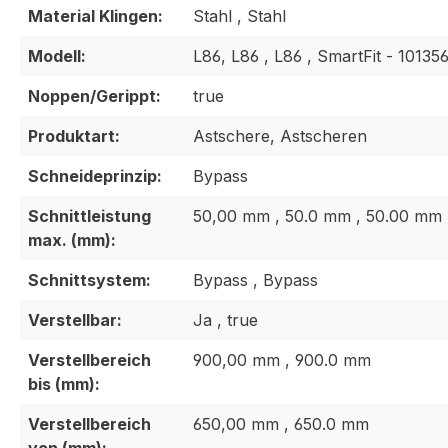
Material Klingen:
Stahl , Stahl
Modell:
L86, L86 , L86 , SmartFit - 10135
Noppen/Gerippt:
true
Produktart:
Astschere, Astscheren
Schneideprinzip:
Bypass
Schnittleistung
50,00 mm , 50.0 mm , 50.00 mm
max. (mm):
Schnittsystem:
Bypass , Bypass
Verstellbar:
Ja , true
Verstellbereich
900,00 mm , 900.0 mm
bis (mm):
Verstellbereich
650,00 mm , 650.0 mm
von (mm):