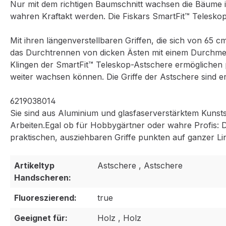
Nur mit dem richtigen Baumschnitt wachsen die Bäume im
wahren Kraftakt werden. Die Fiskars SmartFit™ Teleskop-
Mit ihren längenverstellbaren Griffen, die sich von 65
das Durchtrennen von dicken Ästen mit einem Durchmes
Klingen der SmartFit™ Teleskop-Astschere ermöglichen 
weiter wachsen können. Die Griffe der Astschere sind e
6219038014
Sie sind aus Aluminium und glasfaserverstärktem Kunststof
Arbeiten.Egal ob für Hobbygärtner oder wahre Profis: D
praktischen, ausziehbaren Griffe punkten auf ganzer Lin
Artikeltyp
Astschere , Astschere
Handscheren:
Fluoreszierend:
true
Geeignet für:
Holz , Holz