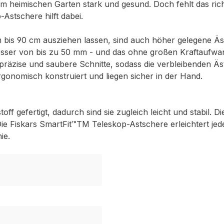
 heimischen Garten stark und gesund. Doch fehlt das rich
Astschere hilft dabei.
 cm bis 90 cm ausziehen lassen, sind auch höher gelegene 
ser von bis zu 50 mm - und das ohne großen Kraftaufwand.
präzise und saubere Schnitte, sodass die verbleibenden 
rgonomisch konstruiert und liegen sicher in der Hand.
f gefertigt, dadurch sind sie zugleich leicht und stabil. D
ie Fiskars SmartFit™TM Teleskop-Astschere erleichtert jed
ie.