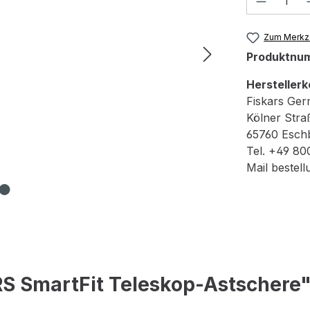
Zum Merkze
Produktnu
Herstellerk
Fiskars Ge
Kölner Stra
65760 Esch
Tel. +49 80
Mail bestel
S SmartFit Teleskop-Astschere