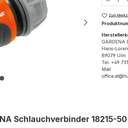
Zum Merkze
Produktnu
Herstellerk
GARDENA D
Hans-Lorens
89079 Ulm
Tel. +49 73
Mail
office.at@
NA Schlauchverbinder 18215-50 