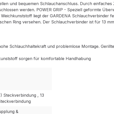
len und bequemen Schlauchanschluss. Durch einfaches Zi
chlossen werden. POWER GRIP - Speziell geformte Überwu
s Weichkunststoff liegt der GARDENA Schlauchverbinder fe
ischen Ring versehen. Der Schlauchverbinder ist für 13 mm
he Schlauchhaltekraft und problemlose Montage. Gerillte
hkunststoff sorgen für komfortable Handhabung
) Steckverbindung , 13
Steckverbindung
upplung &