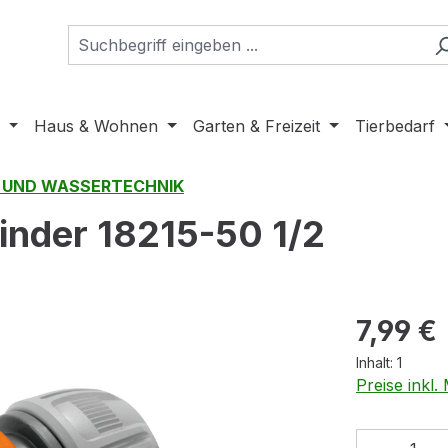
Haus & Wohnen
Garten & Freizeit
Tierbedarf
 UND WASSERTECHNIK
nder 18215-50 1/2
Regulärer Pr
7,99 €
Inhalt:
1
Preise inkl
Produkt