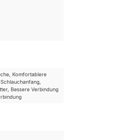
uche, Komfortablere
 Schlauchanfang,
ter, Bessere Verbindung
erbindung