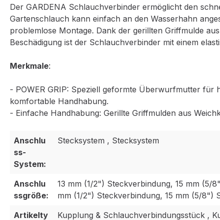
Der GARDENA Schlauchverbinder ermöglicht den schnel
Gartenschlauch kann einfach an den Wasserhahn anges
problemlose Montage. Dank der gerillten Griffmulde au
Beschädigung ist der Schlauchverbinder mit einem elast
Merkmale
:
- POWER GRIP: Speziell geformte Überwurfmutter für ho
komfortable Handhabung.
- Einfache Handhabung: Gerillte Griffmulden aus Weic
Anschlu
Stecksystem , Stecksystem
ss-
System:
Anschlu
13 mm (1/2") Steckverbindung, 15 mm (5/8"
ssgröße:
mm (1/2") Steckverbindung, 15 mm (5/8") 
Artikelty
Kupplung & Schlauchverbindungsstück , K