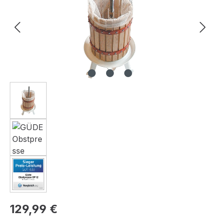
Regulärer Preis:
129,99 €