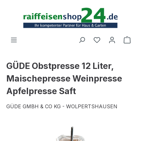
Zum Hauptinhalt springen
Ware
GÜDE Obstpresse 12 Liter,
Maischepresse Weinpresse
Apfelpresse Saft
GÜDE GMBH & CO KG - WOLPERTSHAUSEN
Bildergalerie überspringen