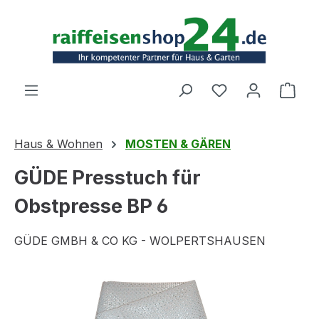
Zum Hauptinhalt springen
Ware
Haus & Wohnen
MOSTEN & GÄREN
GÜDE Presstuch für
Obstpresse BP 6
GÜDE GMBH & CO KG - WOLPERTSHAUSEN
Bildergalerie überspringen