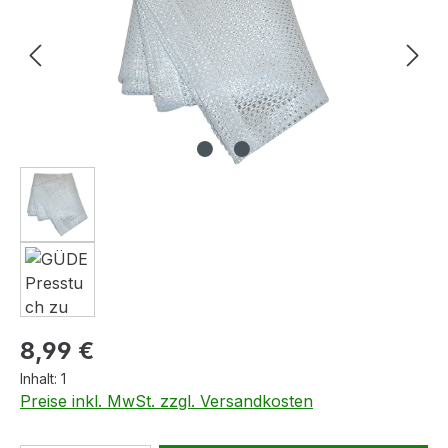
Regulärer Preis:
8,99 €
Inhalt:
1
Preise inkl. MwSt. zzgl. Versandkosten