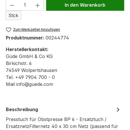
Produkt Anzahl: Gib den gewünschten We
In den Warenkorb
Stck
Zum Merkzettel hinzufügen
Produktnummer:
00244774
Herstellerkontakt:
Güde GmbH & Co KG
Birkichstr. 6
74549 Wolpertshausen
Tel. +49 7904 700 - 0
Mail info@guede.com
Beschreibung
Presstuch für Obstpresse BP 6 - Ersatztuch /
ErsatznetzFilternetz 40 x 30 cm Netz (passend für