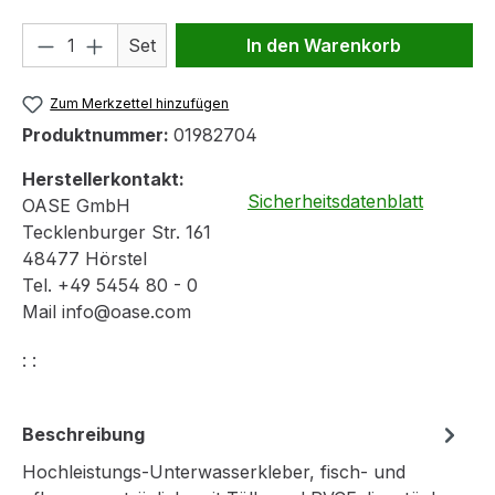
Produkt Anzahl: Gib den gewünschten We
Set
In den Warenkorb
Zum Merkzettel hinzufügen
Produktnummer:
01982704
Herstellerkontakt:
Sicherheitsdatenblatt
OASE GmbH
Tecklenburger Str. 161
48477 Hörstel
Tel. +49 5454 80 - 0
Mail info@oase.com
: :
Beschreibung
Hochleistungs-Unterwasserkleber, fisch- und