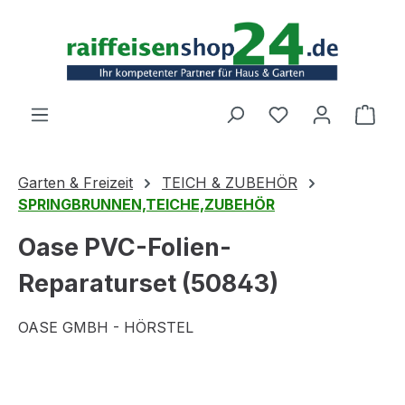
Zum Hauptinhalt springen
Ware
Garten & Freizeit
TEICH & ZUBEHÖR
SPRINGBRUNNEN,TEICHE,ZUBEHÖR
Oase PVC-Folien-
Reparaturset (50843)
OASE GMBH - HÖRSTEL
Bildergalerie überspringen