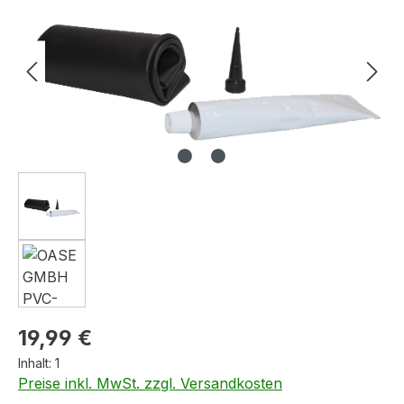
Regulärer Preis:
19,99 €
Inhalt:
1
Preise inkl. MwSt. zzgl. Versandkosten