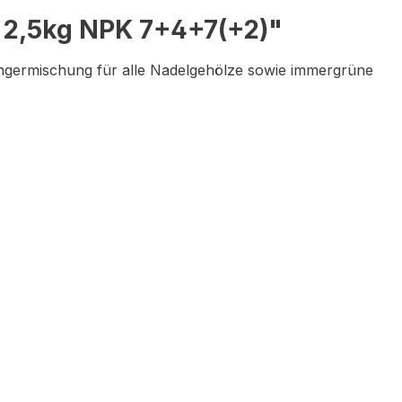
 2,5kg NPK 7+4+7(+2)"
ngermischung für alle Nadelgehölze sowie immergrüne