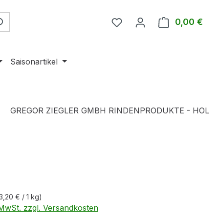
0,00 €
Ware
Saisonartikel
GREGOR ZIEGLER GMBH RINDENPRODUKTE - HOL
eis:
3,20 € / 1 kg)
. MwSt. zzgl. Versandkosten