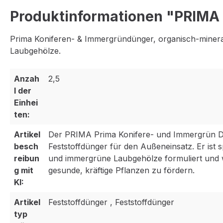
Produktinformationen "PRIMA 
Prima Koniferen- & Immergründünger, organisch-minera
Laubgehölze.
Anzah
2,5
l der
Einhei
ten:
Artikel
Der PRIMA Prima Konifere- und Immergrün Dü
besch
Feststoffdünger für den Außeneinsatz. Er ist s
reibun
und immergrüne Laubgehölze formuliert und w
g mit
gesunde, kräftige Pflanzen zu fördern.
KI:
Artikel
Feststoffdünger , Feststoffdünger
typ