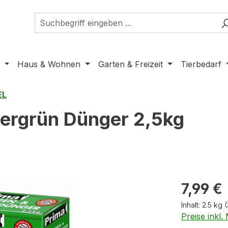
Haus & Wohnen
Garten & Freizeit
Tierbedarf
EL
ergrün Dünger 2,5kg
Regulärer Pr
7,99 €
Inhalt:
2.5 kg
(
Preise inkl