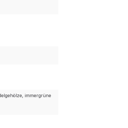
delgehölze, immergrüne