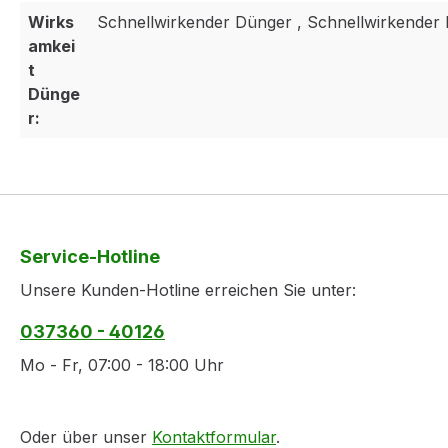
Wirks
Schnellwirkender Dünger , Schnellwirkender
amkei
t
Dünge
r:
Service-Hotline
Unsere Kunden-Hotline erreichen Sie unter:
037360 - 40126
Mo - Fr, 07:00 - 18:00 Uhr
Oder über unser
Kontaktformular
.