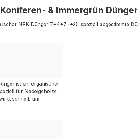
Koniferen- & Immergrün Dünger
lischer NPK-Dünger 7+4+7 (+2), speziell abgestimmte Dü
nger ist ein organischer
peziell für Nadelgehölze
irkt schnell, um