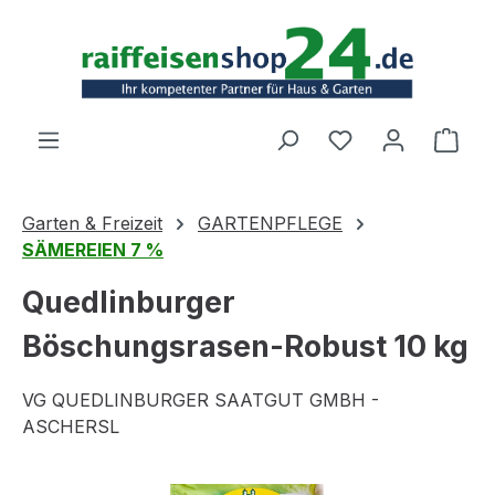
Zum Hauptinhalt springen
Ware
Garten & Freizeit
GARTENPFLEGE
SÄMEREIEN 7 %
Quedlinburger
Böschungsrasen-Robust 10 kg
VG QUEDLINBURGER SAATGUT GMBH -
ASCHERSL