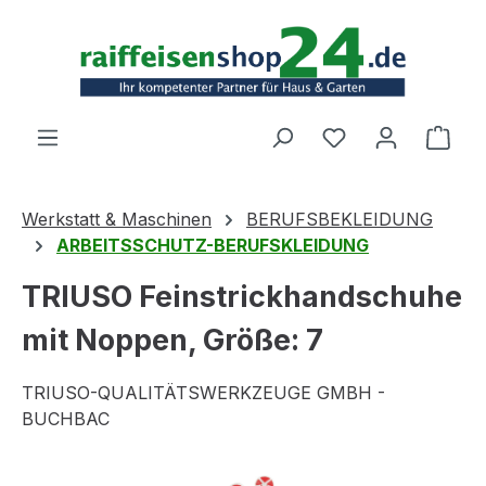
Zum Hauptinhalt springen
Ware
Werkstatt & Maschinen
BERUFSBEKLEIDUNG
ARBEITSSCHUTZ-BERUFSKLEIDUNG
TRIUSO Feinstrickhandschuhe
mit Noppen, Größe: 7
TRIUSO-QUALITÄTSWERKZEUGE GMBH -
BUCHBAC