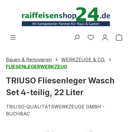
Zum Hauptinhalt springen
Ware
Bauen & Renovieren
WERKZEUGE & CO.
FLIESENLEGERWERKZEUG
TRIUSO Fliesenleger Wasch
Set 4-teilig, 22 Liter
TRIUSO-QUALITÄTSWERKZEUGE GMBH -
BUCHBAC