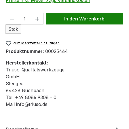
Preise inkl. MwSt. zzgl. Versandkosten
Produkt Anzahl: Gib den gewünschten We
In den Warenkorb
Stck
Zum Merkzettel hinzufügen
Produktnummer:
00025464
Herstellerkontakt:
Triuso-Qualitätswerkzeuge
GmbH
Steeg 4
84428 Buchbach
Tel. +49 8086 9308 - 0
Mail info@triuso.de