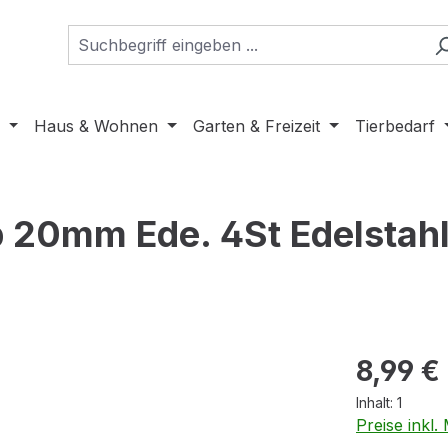
Haus & Wohnen
Garten & Freizeit
Tierbedarf
ip 20mm Ede. 4St Edelstahl
Regulärer Pr
8,99 €
Inhalt:
1
Preise inkl