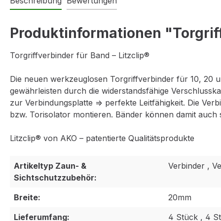
Beschreibung
Bewertungen
Produktinformationen "Torgriff
Torgriffverbinder für Band – Litzclip®
Die neuen werkzeuglosen Torgriffverbinder für 10, 20 u
gewährleisten durch die widerstandsfähige Verschlusska
zur Verbindungsplatte => perfekte Leitfähigkeit. Die Verb
bzw. Torisolator montieren. Bänder können damit auch
Litzclip® von AKO – patentierte Qualitätsprodukte
Artikeltyp Zaun- &
Verbinder , V
Sichtschutzzubehör:
Breite:
20mm
Lieferumfang:
4 Stück , 4 S