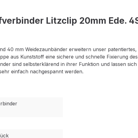
verbinder Litzclip 20mm Ede. 4S
nd 40 mm Weidezaunbänder erweitern unser patentiertes, er
ppe aus Kunststoff eine sichere und schnelle Fixierung d
inder sind selbsterklärend in ihrer Funktion und lassen sich
 sehr einfach nachgespannt werden.
erbinder
tück