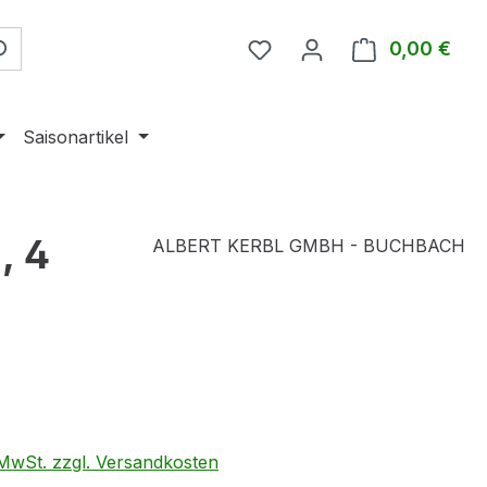
0,00 €
Ware
Saisonartikel
, 4
ALBERT KERBL GMBH - BUCHBACH
eis:
. MwSt. zzgl. Versandkosten