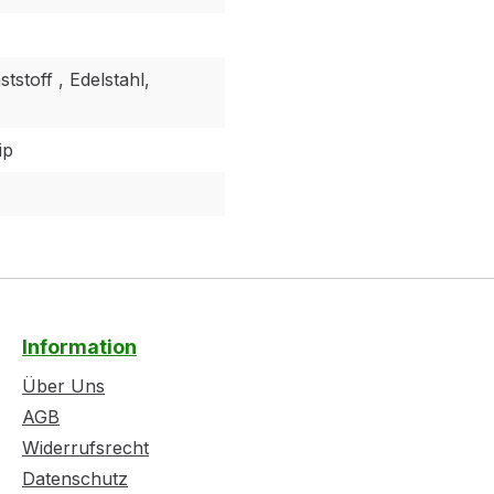
ststoff , Edelstahl,
ip
Information
Über Uns
AGB
Widerrufsrecht
Datenschutz